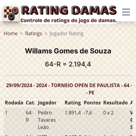
Home
Ratings
Jogador Rating
Willams Gomes de Souza
64-R = 2.194,4
29/09/2024 - 2024 - TORNEIO OPEN DE PAULISTA - 64 - R
- PE
Rodada
Cat.
Jogador
Rating
Pontos
Resultado
Ad
1
64-
Pedro
1.891,4
-7,6
0 x 2
Wi
R
Tavares
G
Leão
S