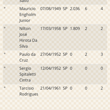
Saito
º
Mauricio
07/08/1949
SP
2.036
6
4
Engholm
Junior
º
Nilton
17/03/1958
SP
1.809
2
2
José
Hirota Da
Silva
º
Paulo da
27/04/1952
SP
0
2
3
Cruz
º
Sergio
12/04/1952
SP
0
0
0
Spitaletti
Cintra
º
Tarcisio
21/04/1961
SP
0
0
2
Rodrigues