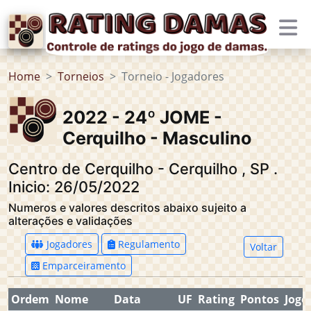
Home
Torneios
Torneio - Jogadores
2022 - 24º JOME -
Cerquilho - Masculino
Centro de Cerquilho - Cerquilho
,
SP
.
Inicio: 26/05/2022
Numeros e valores descritos abaixo sujeito a
alterações e validações
Jogadores
Regulamento
Voltar
Emparceiramento
Ordem
Nome
Data
UF
Rating
Pontos
Jogo