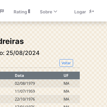
Rating
Sobre
Logar
dreiras
io: 25/08/2024
Voltar
Data
UF
02/08/1979
MA
11/07/1959
MA
22/10/1976
MA