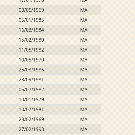
17/01/1976
MA
03/05/1969
MA
05/01/1985
MA
16/03/1984
MA
15/02/1980
MA
11/05/1982
MA
10/05/1970
MA
25/03/1986
MA
23/09/1981
MA
05/07/1982
MA
10/01/1979
MA
10/07/1981
MA
28/02/1969
MA
27/02/1993
MA