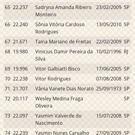
65
22.237
Sadryna Amanda Ribeiro
23/02/2009
SP
Monteiro
66
22.240
Sônia Vitória Cardoso
13/05/2010
SP
Rodrigues
67
21.671
Taina Mariano de Freitas
22/02/2009
SP
68
19.980
Vinicius Damir Pereira da
10/02/1996
RJ
Silva
69
19.996
Vitor Galbiatti Bisco
17/06/2005
SP
70
22.238
Vitor Rodrigues
07/08/2008
SP
71
21.707
Vânia Vanete Dias Norato
25/09/1973
SP
72
20.117
Wesley Medina Fraga
SP
Oliveira
73
22.097
Yasmim Valverde do
15/07/2008
SP
Nascimento
74
22.239
Yasmin Nunes Carvalho
27/09/2009
SP