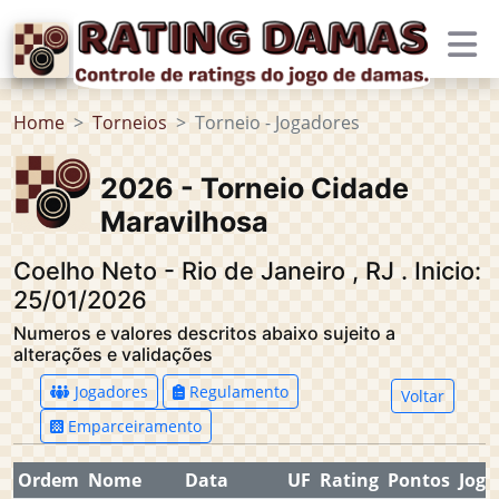
Home
Torneios
Torneio - Jogadores
2026 - Torneio Cidade
Maravilhosa
Coelho Neto - Rio de Janeiro
,
RJ
.
Inicio:
25/01/2026
Numeros e valores descritos abaixo sujeito a
alterações e validações
Jogadores
Regulamento
Voltar
Emparceiramento
Ordem
Nome
Data
UF
Rating
Pontos
Jogo