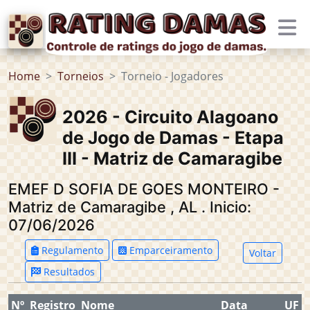
Home
Torneios
Torneio - Jogadores
2026 - Circuito Alagoano
de Jogo de Damas - Etapa
III - Matriz de Camaragibe
EMEF D SOFIA DE GOES MONTEIRO -
Matriz de Camaragibe
,
AL
.
Inicio:
07/06/2026
Regulamento
Emparceiramento
Voltar
Resultados
Nº
Registro
Nome
Data
UF