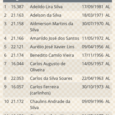
1
15.387
Adeildo Lira Silva
17/09/1981
AL
2
21.163
Adelson da Silva
18/03/1971
AL
3
21.158
Aldmerson Martins da
30/07/1970
AL
Silva
4
21.166
Amarildo José dos Santos
11/05/1972
AL
5
22.121
Aurélio José Xavier Lins
09/04/1956
AL
6
21.174
Benedito Camilo Vieira
17/11/1956
AL
7
16.044
Carlos Augusto de
14/05/1957
AL
Oliveira
8
22.053
Carlos da Silva Soares
22/04/1963
AL
9
16.057
Carlos Ferreira
30/10/1973
AL
(carlinhos)
10
21.172
Chaulins Andrade da
09/09/1996
AL
Silva