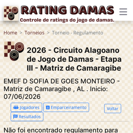
Home
Torneios
Torneio - Regulamento
2026 - Circuito Alagoano
de Jogo de Damas - Etapa
III - Matriz de Camaragibe
EMEF D SOFIA DE GOES MONTEIRO -
Matriz de Camaragibe
,
AL
.
Inicio:
07/06/2026
Jogadores
Emparceiramento
Voltar
Resultados
Não foi encontrado regulamento para