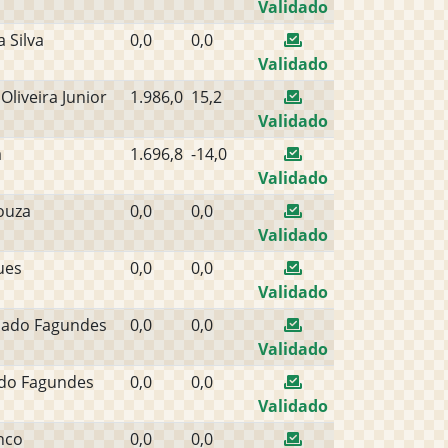
Validado
 Silva
0,0
0,0
Validado
liveira Junior
1.986,0
15,2
Validado
a
1.696,8
-14,0
Validado
ouza
0,0
0,0
Validado
ues
0,0
0,0
Validado
hado Fagundes
0,0
0,0
Validado
do Fagundes
0,0
0,0
Validado
nco
0,0
0,0