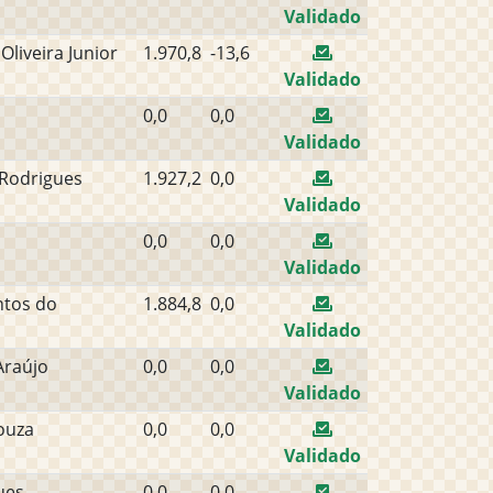
Validado
liveira Junior
1.970,8
-13,6
Validado
0,0
0,0
Validado
 Rodrigues
1.927,2
0,0
Validado
0,0
0,0
Validado
ntos do
1.884,8
0,0
Validado
Araújo
0,0
0,0
Validado
ouza
0,0
0,0
Validado
ues
0,0
0,0