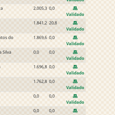
ra
2.005,3
0,0
Validado
1.841,2
20,8
Validado
ntos do
1.869,6
0,0
Validado
 Silva
0,0
0,0
Validado
a
1.696,8
0,0
Validado
1.762,8
0,0
Validado
0,0
0,0
Validado
0,0
0,0