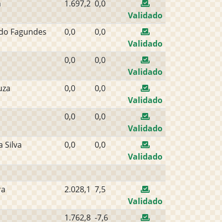
a
1.697,2
0,0
Validado
do Fagundes
0,0
0,0
Validado
0,0
0,0
Validado
uza
0,0
0,0
Validado
0,0
0,0
Validado
 Silva
0,0
0,0
Validado
ra
2.028,1
7,5
Validado
1.762,8
-7,6