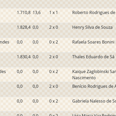
1.710,8
13,6
1 x 1
Roberto Rodrigues de O
1.828,4
0,0
2 x 0
Henry Silva de Souza
undes
0,0
0,0
0 x 2
Rafaela Soares Bonini
1.830,4
0,0
2 x 0
Thales Eduardo de Sá
des
0,0
0,0
0 x 2
Kaique Zaglobinski Sa
Nascimento
0,0
0,0
2 x 0
Benício Rodrigues de 
0,0
0,0
0 x 2
Gabriela Nalesso de S
0,0
0,0
0 x 2
Lívia Maria Vaz Rodrig