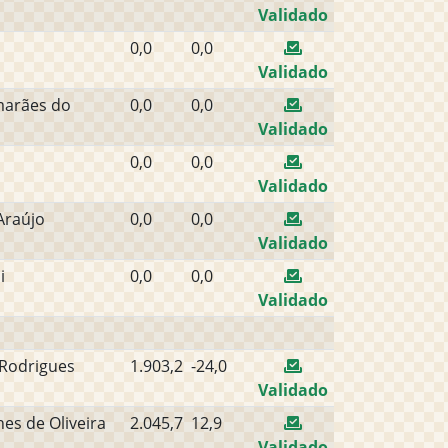
Validado
0,0
0,0
Validado
marães do
0,0
0,0
Validado
0,0
0,0
Validado
Araújo
0,0
0,0
Validado
i
0,0
0,0
Validado
 Rodrigues
1.903,2
-24,0
Validado
es de Oliveira
2.045,7
12,9
Validado