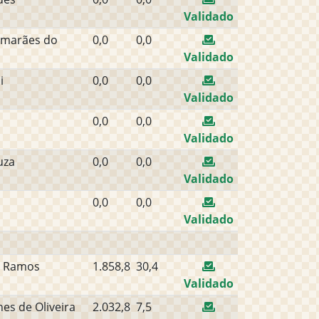
Validado
uimarães do
0,0
0,0
Validado
i
0,0
0,0
Validado
0,0
0,0
Validado
uza
0,0
0,0
Validado
0,0
0,0
Validado
s Ramos
1.858,8
30,4
Validado
es de Oliveira
2.032,8
7,5