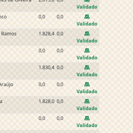
Validado
nco
0,0
0,0
Validado
s Ramos
1.828,4
0,0
Validado
0,0
0,0
Validado
1.830,4
0,0
Validado
Araújo
0,0
0,0
Validado
va
1.828,0
0,0
Validado
0,0
0,0
Validado