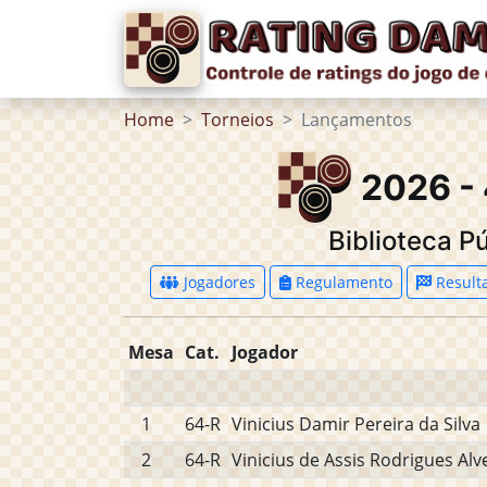
Home
Torneios
Lançamentos
2026 - 
Biblioteca P
Jogadores
Regulamento
Result
Mesa
Cat.
Jogador
1
64-R
Vinicius Damir Pereira da Silva
2
64-R
Vinicius de Assis Rodrigues Alv