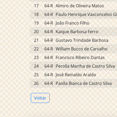
17
64-R
Almiro de Oliveira Matos
18
64-R
Paulo Henrique Vasconcelos Gi
19
64-R
João Franco Filho
20
64-R
Kaique Barbosa Ferro
21
64-R
Gustavo Trindade Barbosa
22
64-R
William Bucco de Carvalho
23
64-R
Francisco Ribeiro Dantas
24
64-R
Perolla Martha de Castro Silva
25
64-R
José Reinaldo Araldo
26
64-R
Paolla Bianca de Castro Silva
Voltar