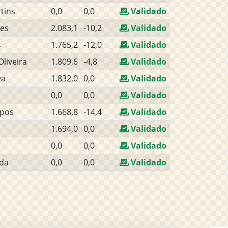
tins
0,0
0,0
Validado
zes
2.083,1
-10,2
Validado
s
1.765,2
-12,0
Validado
liveira
1.809,6
-4,8
Validado
va
1.832,0
0,0
Validado
0,0
0,0
Validado
pos
1.668,8
-14,4
Validado
1.694,0
0,0
Validado
0,0
0,0
Validado
da
0,0
0,0
Validado