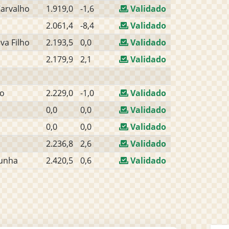
Carvalho
1.919,0
-1,6
Validado
2.061,4
-8,4
Validado
va Filho
2.193,5
0,0
Validado
2.179,9
2,1
Validado
jo
2.229,0
-1,0
Validado
0,0
0,0
Validado
0,0
0,0
Validado
2.236,8
2,6
Validado
Cunha
2.420,5
0,6
Validado