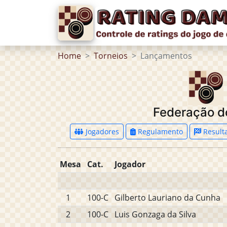
Home
Torneios
Lançamentos
Federação do
Jogadores
Regulamento
Result
Mesa
Cat.
Jogador
1
100-C
Gilberto Lauriano da Cunha
2
100-C
Luis Gonzaga da Silva