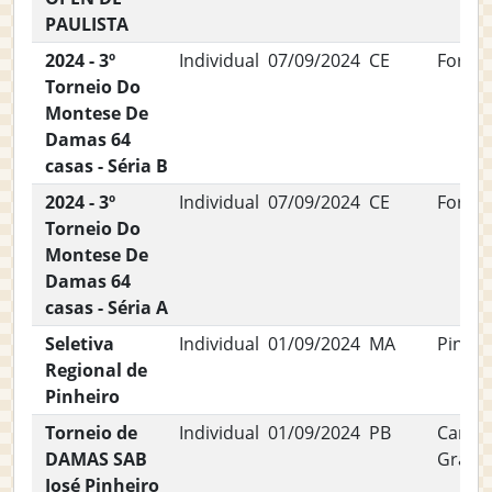
PAULISTA
2024 - 3º
Individual
07/09/2024
CE
Fortal
Torneio Do
Montese De
Damas 64
casas - Séria B
2024 - 3º
Individual
07/09/2024
CE
Fortal
Torneio Do
Montese De
Damas 64
casas - Séria A
Seletiva
Individual
01/09/2024
MA
Pinhei
Regional de
Pinheiro
Torneio de
Individual
01/09/2024
PB
Campi
DAMAS SAB
Grand
José Pinheiro