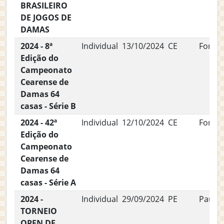
BRASILEIRO
DE JOGOS DE
DAMAS
2024 - 8ª
Individual
13/10/2024
CE
Fortal
Edição do
Campeonato
Cearense de
Damas 64
casas - Série B
2024 - 42ª
Individual
12/10/2024
CE
Fortal
Edição do
Campeonato
Cearense de
Damas 64
casas - Série A
2024 -
Individual
29/09/2024
PE
Paulis
TORNEIO
OPEN DE