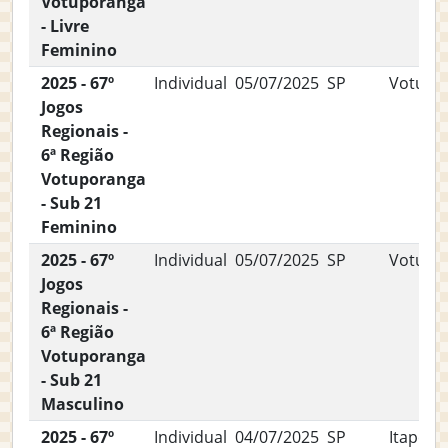
Votuporanga
- Livre
Feminino
2025 - 67º
Individual
05/07/2025
SP
Votupo
Jogos
Regionais -
6ª Região
Votuporanga
- Sub 21
Feminino
2025 - 67º
Individual
05/07/2025
SP
Votupo
Jogos
Regionais -
6ª Região
Votuporanga
- Sub 21
Masculino
2025 - 67º
Individual
04/07/2025
SP
Itapeti