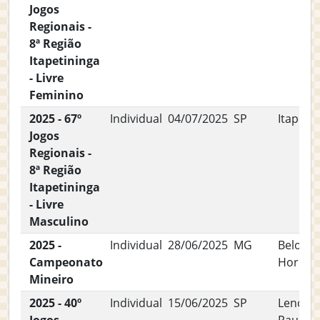
Jogos
Regionais -
8ª Região
Itapetininga
- Livre
Feminino
2025 - 67º
Individual
04/07/2025
SP
Itapeti
Jogos
Regionais -
8ª Região
Itapetininga
- Livre
Masculino
2025 -
Individual
28/06/2025
MG
Belo
Campeonato
Horizon
Mineiro
2025 - 40º
Individual
15/06/2025
SP
Lençóis