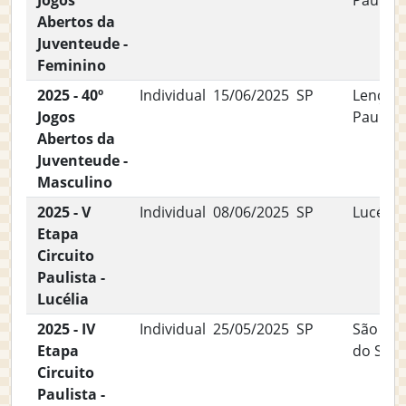
Jogos
Paulist
Abertos da
Juventeude -
Feminino
2025 - 40º
Individual
15/06/2025
SP
Lençóis
Jogos
Paulist
Abertos da
Juventeude -
Masculino
2025 - V
Individual
08/06/2025
SP
Lucélia
Etapa
Circuito
Paulista -
Lucélia
2025 - IV
Individual
25/05/2025
SP
São Ca
Etapa
do Sul
Circuito
Paulista -