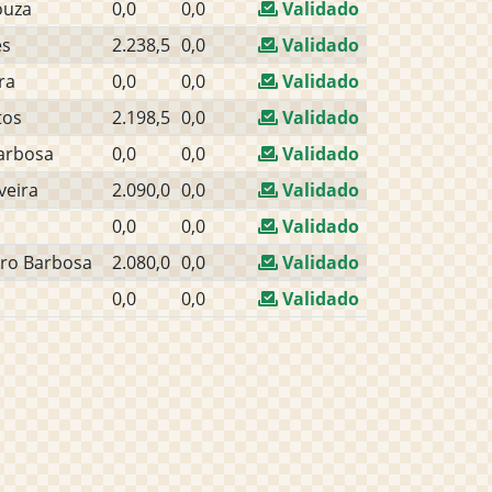
ouza
0,0
0,0
Validado
es
2.238,5
0,0
Validado
ra
0,0
0,0
Validado
tos
2.198,5
0,0
Validado
arbosa
0,0
0,0
Validado
lveira
2.090,0
0,0
Validado
0,0
0,0
Validado
tro Barbosa
2.080,0
0,0
Validado
0,0
0,0
Validado