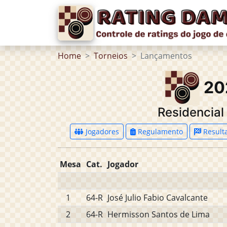
Home
Torneios
Lançamentos
20
Residencia
Jogadores
Regulamento
Result
Mesa
Cat.
Jogador
1
64-R
José Julio Fabio Cavalcante
2
64-R
Hermisson Santos de Lima