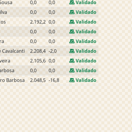
 Sousa
0,0
0,0
Validado
ilva
0,0
0,0
Validado
tos
2.192,2
0,0
Validado
0,0
0,0
Validado
ra
0,0
0,0
Validado
 Cavalcanti
2.208,4
-2,0
Validado
lveira
2.105,6
0,0
Validado
arbosa
0,0
0,0
Validado
tro Barbosa
2.048,5
-16,8
Validado