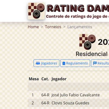
Home
Torneios
Lançamentos
20
Residencia
Jogadores
Regulamento
Result
Mesa
Cat.
Jogador
1
64-R
José Julio Fabio Cavalcante
2
64-R
Clovis Souza Guedes